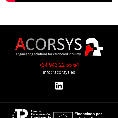
+34 943 22 55 64
info@acorsys.es