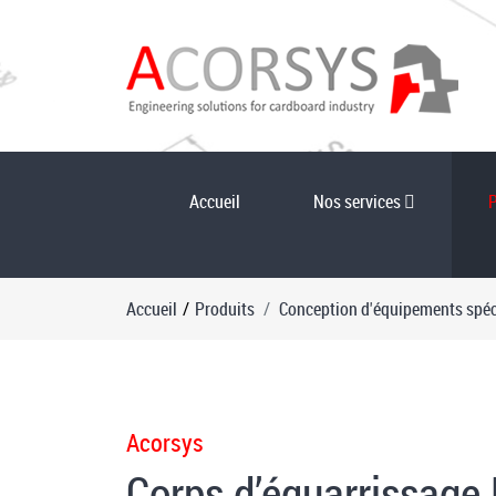
Accueil
Nos services
Accueil
/
Produits
Conception d'équipements spé
Acorsys
Corps d’équarrissage 