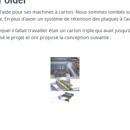
l'aide pour ses machines à carton. Nous sommes tombés su
. En plus d'avoir un système de rétention des plaques à l'a
quel il fallait travailler était un carton triple qui avait jusq
lysé le projet et ont proposé la conception suivante :