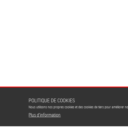
POLITIQUE DE COOKIES
Nous utilisons nos propres cookies et des cookies de tiers pour améliorer n
Plus d’information