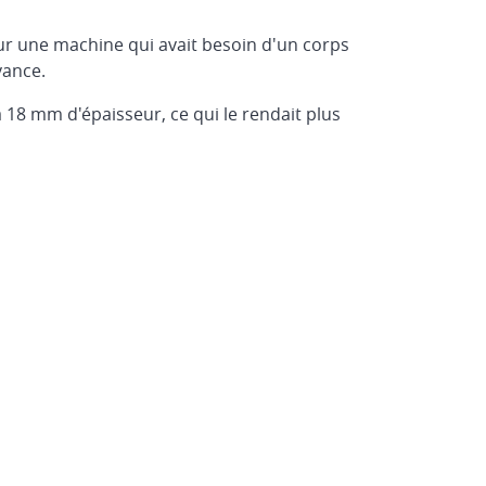
r une machine qui avait besoin d'un corps
vance.
u'à 18 mm d'épaisseur, ce qui le rendait plus