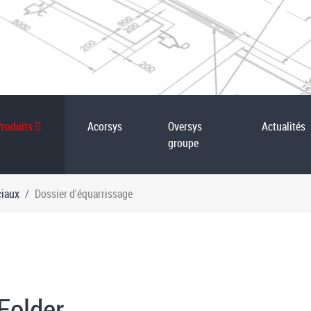
Produits
Acorsys
Oversys
Actualités
groupe
ciaux
Dossier d'équarrissage
Folder