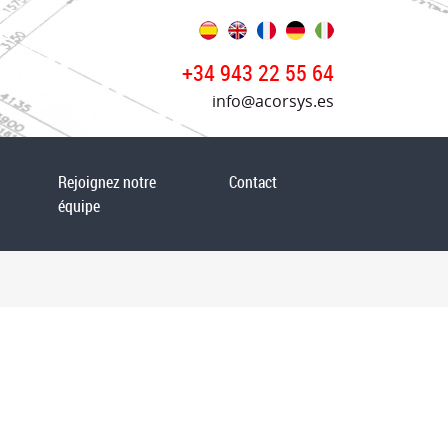
+34 943 22 55 64
info@acorsys.es
Rejoignez notre
Contact
équipe