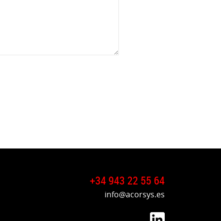
+34 943 22 55 64
info@acorsys.es