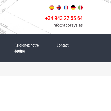
+34 943 22 55 64
info@acorsys.es
Rejoignez notre
Contact
équipe