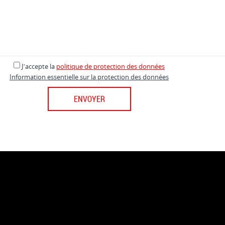
J’accepte
la
politique de protection des données
Information essentielle sur la protection des données
ENVOYER