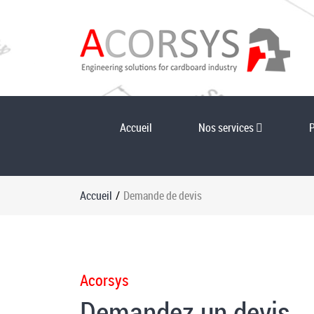
Accueil
Nos services
Accueil
/
Demande de devis
Acorsys
Demandez un devis