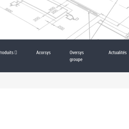
Produits
Acorsys
Oversys
Actualités
groupe