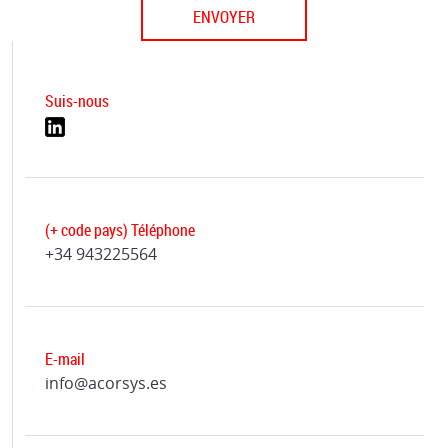
ENVOYER
Suis-nous
(+ code pays) Téléphone
+34 943225564
E-mail
info@acorsys.es