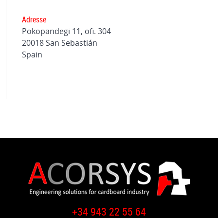
Adresse
Pokopandegi 11, ofi. 304
20018 San Sebastián
Spain
+34 943 22 55 64