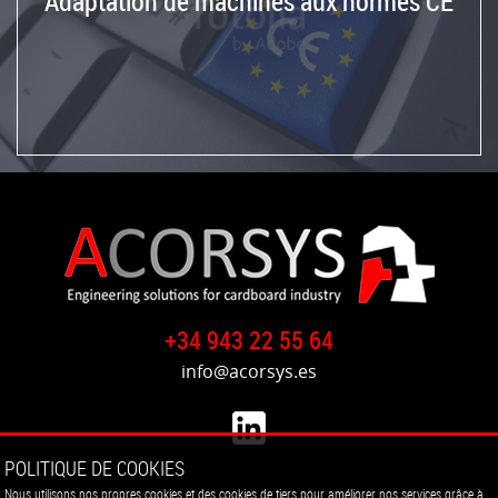
Adaptation de machines aux normes CE
+34 943 22 55 64
info@acorsys.es
POLITIQUE DE COOKIES
Nous utilisons nos propres cookies et des cookies de tiers pour améliorer nos services grâce à