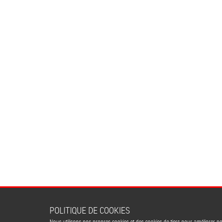
POLITIQUE DE COOKIES
Nous utilisons nos propres cookies et des cookies de tiers pour améliorer n