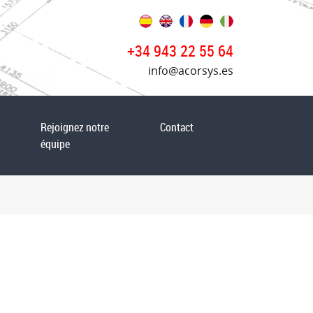
+34 943 22 55 64
info@acorsys.es
Rejoignez notre
Contact
équipe