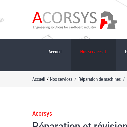
Accueil
Nos services
Accueil
/
Nos services
Réparation de machines
Acorsys
Réparation et révisio