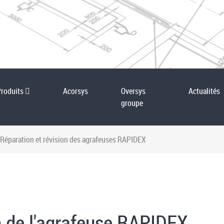
Produits
Acorsys
Oversys
Actualités
groupe
Réparation et révision des agrafeuses RAPIDEX
n de l'agrafeuse RAPIDEX