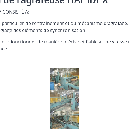
 CONSISTÉ À:
n particulier de l'entraînement et du mécanisme d’agrafage.
glage des éléments de synchronisation.
 pour fonctionner de manière précise et fiable à une vitess
nce.