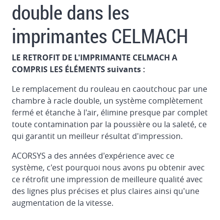
double dans les
imprimantes CELMACH
LE RETROFIT DE L'IMPRIMANTE CELMACH A
COMPRIS LES ÉLÉMENTS suivants :
Le remplacement du rouleau en caoutchouc par une
chambre à racle double, un système complètement
fermé et étanche à l'air, élimine presque par complet
toute contamination par la poussière ou la saleté, ce
qui garantit un meilleur résultat d'impression.
ACORSYS a des années d'expérience avec ce
système, c'est pourquoi nous avons pu obtenir avec
ce rétrofit une impression de meilleure qualité avec
des lignes plus précises et plus claires ainsi qu'une
augmentation de la vitesse.