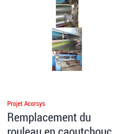
Projet Acorsys
Remplacement du
rouleau en caoutchouc