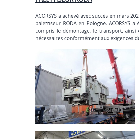
ACORSYS a achevé avec succès en mars 2021
palettiseur RODA en Pologne. ACORSYS a été
compris le démontage, le transport, ainsi 
nécessaires conformément aux exigences du 