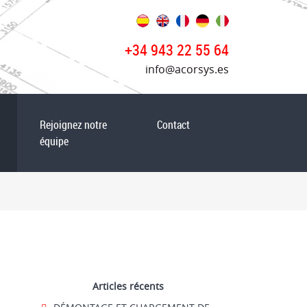
+34 943 22 55 64
info@acorsys.es
Rejoignez notre
Contact
équipe
Articles récents