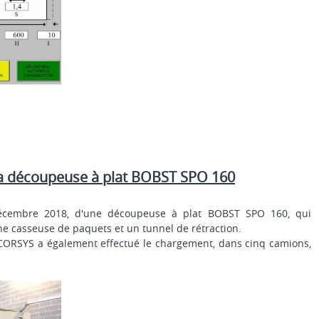
découpeuse à plat BOBST SPO 160
cembre 2018, d'une découpeuse à plat BOBST SPO 160, qui
e casseuse de paquets et un tunnel de rétraction.
 ACORSYS a également effectué le chargement, dans cinq camions,