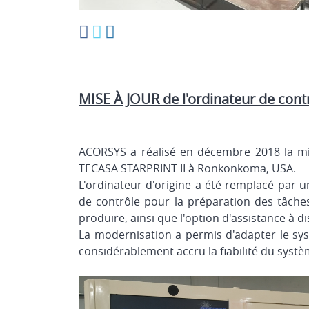
MISE À JOUR de l'ordinateur de co
ACORSYS a réalisé en décembre 2018 la mi
TECASA STARPRINT II à Ronkonkoma, USA.
L'ordinateur d'origine a été remplacé par u
de contrôle pour la préparation des tâches
produire, ainsi que l'option d'assistance à d
La modernisation a permis d'adapter le syst
considérablement accru la fiabilité du systèm