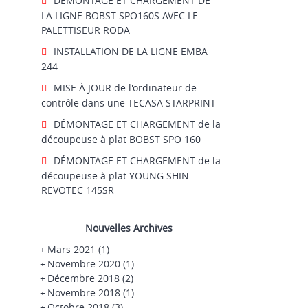
DÉMONTAGE ET CHARGEMENT DE
LA LIGNE BOBST SPO160S AVEC LE
PALETTISEUR RODA
INSTALLATION DE LA LIGNE EMBA
244
MISE À JOUR de l'ordinateur de
contrôle dans une TECASA STARPRINT
DÉMONTAGE ET CHARGEMENT de la
découpeuse à plat BOBST SPO 160
DÉMONTAGE ET CHARGEMENT de la
découpeuse à plat YOUNG SHIN
REVOTEC 145SR
Nouvelles Archives
+
Mars 2021
(1)
+
Novembre 2020
(1)
+
Décembre 2018
(2)
+
Novembre 2018
(1)
+
Octobre 2018
(3)