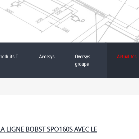
Produits
Acorsys
Oversys
Actualités
groupe
 LIGNE BOBST SPO160S AVEC LE