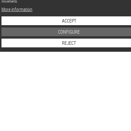
movements.
More information
ACCEPT
CONFIGURE
REJECT