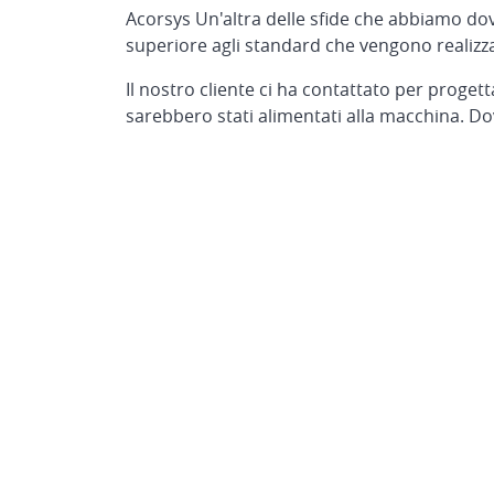
Acorsys Un'altra delle sfide che abbiamo dov
superiore agli standard che vengono realizza
Il nostro cliente ci ha contattato per proget
sarebbero stati alimentati alla macchina. D