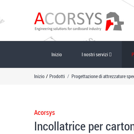
Inizio
I nostri servizi
P
Inizio
/
Prodotti
Progettazione di attrezzature spec
Acorsys
Incollatrice per carto