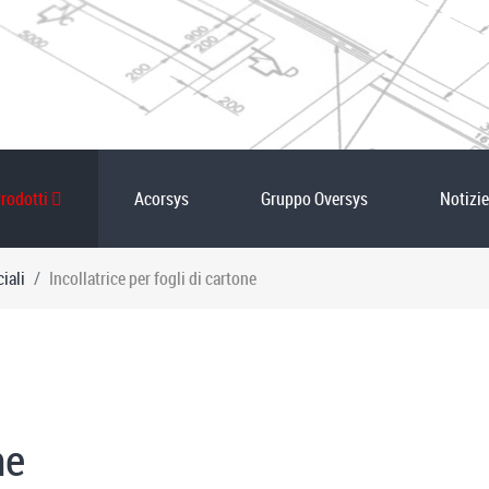
rodotti
Acorsys
Gruppo Oversys
Notizie
iali
Incollatrice per fogli di cartone
ne