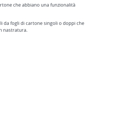
cartone che abbiano una funzionalità
i da fogli di cartone singoli o doppi che
n nastratura.