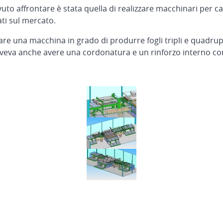
uto affrontare è stata quella di realizzare macchinari per 
ti sul mercato.
tare una macchina in grado di produrre fogli tripli e quadrupl
oveva anche avere una cordonatura e un rinforzo interno co