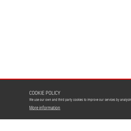
COOKIE POLICY
We use our own and third party cookies to improve our services by analys
More information