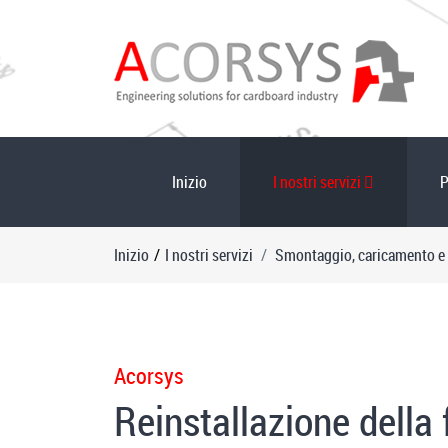
Inizio
I nostri servizi
P
Inizio
/
I nostri servizi
Smontaggio, caricamento e 
Acorsys
Reinstallazione della