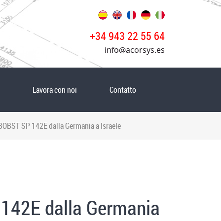
+34 943 22 55 64
info@acorsys.es
Lavora con noi
Contatto
a BOBST SP 142E dalla Germania a Israele
P 142E dalla Germania