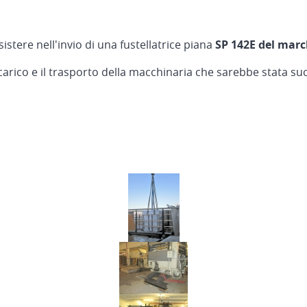
istere nell'invio di una fustellatrice piana
SP 142E del marc
carico e il trasporto della macchinaria che sarebbe stata suc