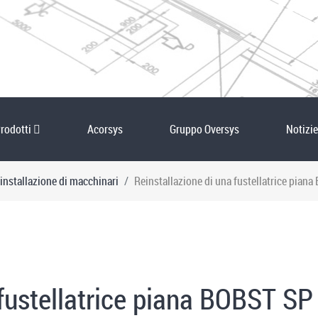
rodotti
Acorsys
Gruppo Oversys
Notizie
installazione di macchinari
Reinstallazione di una fustellatrice pian
 fustellatrice piana BOBST S