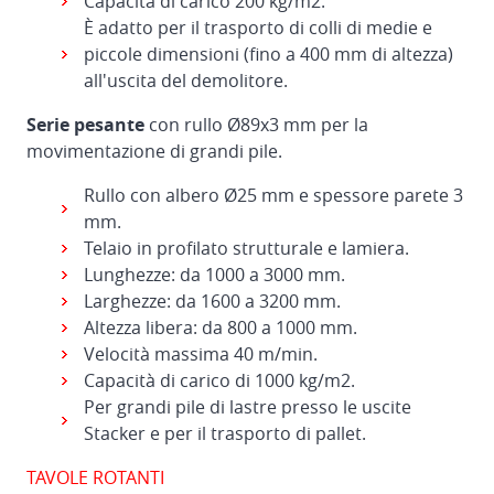
Capacità di carico 200 kg/m2.
È adatto per il trasporto di colli di medie e
piccole dimensioni (fino a 400 mm di altezza)
all'uscita del demolitore.
Serie pesante
con rullo Ø89x3 mm per la
movimentazione di grandi pile.
Rullo con albero Ø25 mm e spessore parete 3
mm.
Telaio in profilato strutturale e lamiera.
Lunghezze: da 1000 a 3000 mm.
Larghezze: da 1600 a 3200 mm.
Altezza libera: da 800 a 1000 mm.
Velocità massima 40 m/min.
Capacità di carico di 1000 kg/m2.
Per grandi pile di lastre presso le uscite
Stacker e per il trasporto di pallet.
TAVOLE ROTANTI