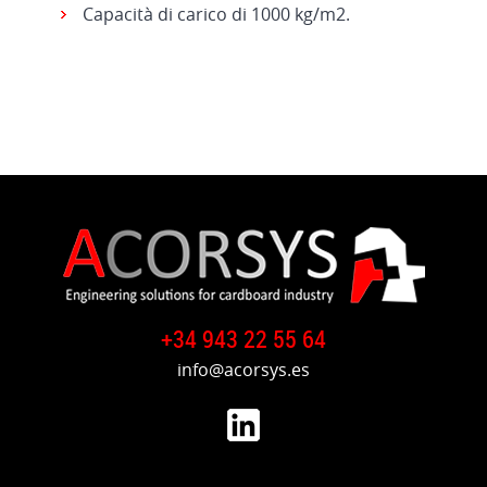
Capacità di carico di 1000 kg/m2.
+34 943 22 55 64
info@acorsys.es