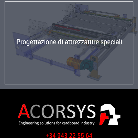
Progettazione di attrezzature speciali
+34 943 22 55 64