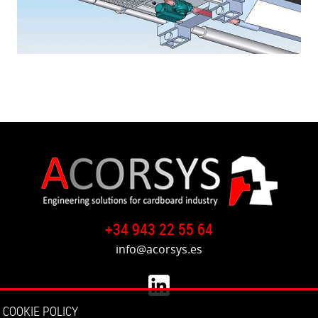
+34 943 22 55 64
info@acorsys.es
COOKIE POLICY