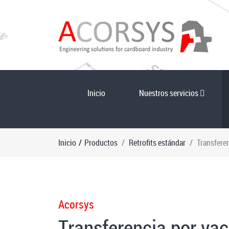
Inicio
Nuestros servicios
Inicio
/
Productos
Retrofits estándar
Transfere
Acorsys
Transferencia por vac