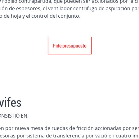
y rodillo contrapartida, que pueden ser accionados por la 
n de espesores, el ventilador centrifugo de aspiración para
 de hoja y el control del conjunto.
Pide presupuesto
vifes
ONSISTIÓ EN:
ión por nueva mesa de ruedas de fricción accionadas por s
esoras por sistema de transferencia por vació en cuatro i