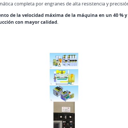
mática completa por engranes de alta resistencia y precisió
to de la velocidad máxima de la máquina en un 40 % y la
ucción con mayor calidad
.