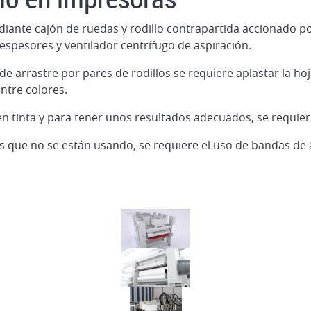
iante cajón de ruedas y rodillo contrapartida accionado p
espesores y ventilador centrífugo de aspiración.
 arrastre por pares de rodillos se requiere aplastar la hoja
ntre colores.
n tinta y para tener unos resultados adecuados, se requiere
es que no se están usando, se requiere el uso de bandas de 