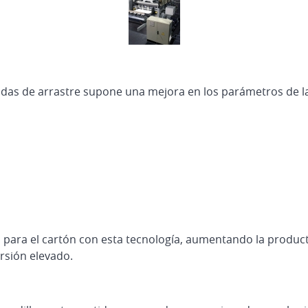
andas de arrastre supone una mejora en los parámetros de la
para el cartón con esta tecnología, aumentando la producti
rsión elevado.