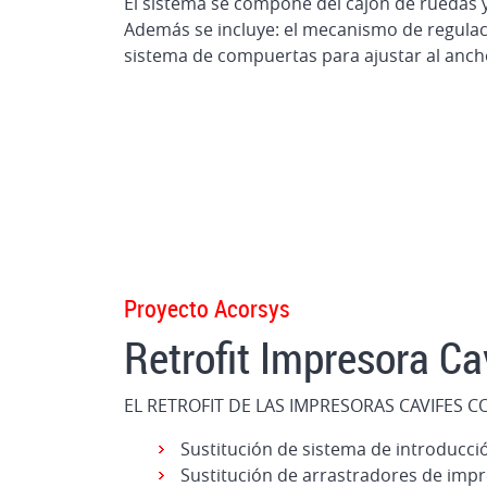
El sistema se compone del cajón de ruedas 
Además se incluye: el mecanismo de regulació
sistema de compuertas para ajustar al ancho
Proyecto Acorsys
Retrofit Impresora Ca
EL RETROFIT DE LAS IMPRESORAS CAVIFES C
Sustitución de sistema de introducc
Sustitución de arrastradores de impr