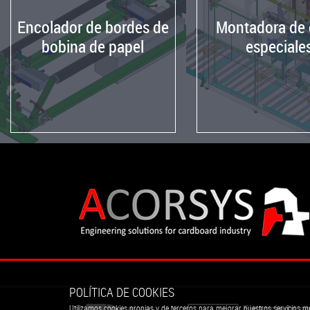
Encolador de bordes de
Montadora de 
bobina de papel
especiale
POLÍTICA DE COOKIES
Utilizamos cookies propias y de terceros para mejorar nuestros servicios me