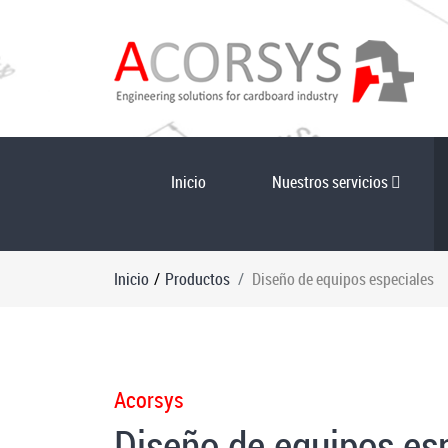
Inicio
Nuestros servicios
Inicio
/
Productos
Diseño de equipos especiales
Acorsys
Diseño de equipos es