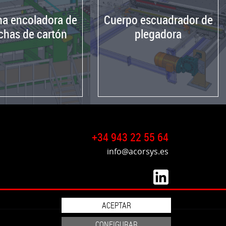
a encoladora de
Cuerpo escuadrador de
chas de cartón
plegadora
+34 943 22 55 64
info@acorsys.es
ACEPTAR
CONFIGURAR